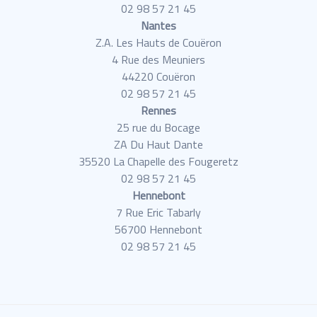
02 98 57 21 45
Nantes
Z.A. Les Hauts de Couëron
4 Rue des Meuniers
44220 Couëron
02 98 57 21 45
Rennes
25 rue du Bocage
ZA Du Haut Dante
35520 La Chapelle des Fougeretz
02 98 57 21 45
Hennebont
7 Rue Eric Tabarly
56700 Hennebont
02 98 57 21 45