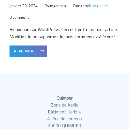
janvier 29, 2024
By:mgadmin
Category:
Non classé
0 comment
Bienvenue sur WordPress. Ceci est votre premier article.
Modifiez-le ou supprimez-le, puis commencez à écrire !
READ MORE
Quimper
Zone de Kerlic
Bâtiment Kerlic 4
4, Rue de Leureou
29000 QUIMPER