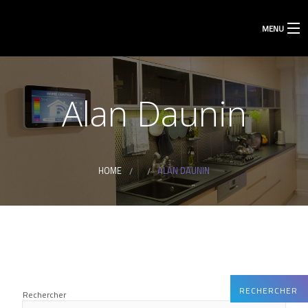
MENU
Alan Daunin
HOME
ALAN DAUNIN
RECHERCHER
Rechercher