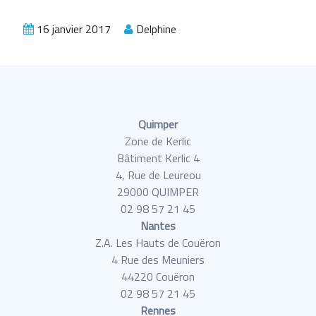
16 janvier 2017
Delphine
Quimper
Zone de Kerlic
Bâtiment Kerlic 4
4, Rue de Leureou
29000 QUIMPER
02 98 57 21 45
Nantes
Z.A. Les Hauts de Couëron
4 Rue des Meuniers
44220 Couëron
02 98 57 21 45
Rennes