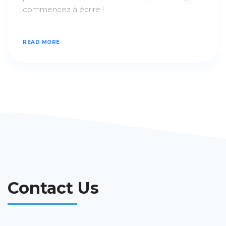
commencez à écrire !
READ MORE
Contact Us