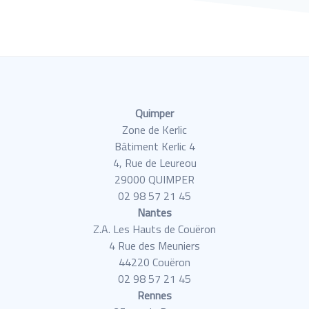
Quimper
Zone de Kerlic
Bâtiment Kerlic 4
4, Rue de Leureou
29000 QUIMPER
02 98 57 21 45
Nantes
Z.A. Les Hauts de Couëron
4 Rue des Meuniers
44220 Couëron
02 98 57 21 45
Rennes