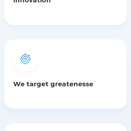
Innovation
We target greatenesse