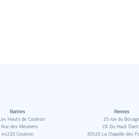
Nantes
Rennes
 Les Hauts de Couëron
25 rue du Bocag
 Rue des Meuniers
ZA Du Haut Dant
44220 Couëron
35520 La Chapelle des F