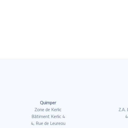
Quimper
Zone de Kerlic
Z.A.
Bâtiment Kerlic 4
4
4, Rue de Leureou