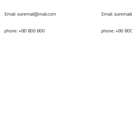
Email: ouremail@mail.com
Email: ouremai
phone: +80 800 800
phone: +80 80