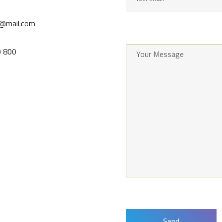
l@mail.com
0 800